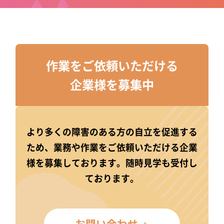
作業をご依頼いただける
企業様を募集中
より多くの障害のある方の自立を促進する
ため、業務や作業をご依頼いただける企業
様を募集しております。随時見学も受付し
ております。
お問い合わせ