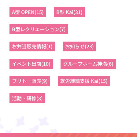
A型 OPEN(15)
B型 Kai(31)
B型レクリエーション(7)
お弁当販売情報(1)
お知らせ(23)
イベント出店(10)
グループホーム神満(6)
ブリトー販売(9)
就労継続支援 Kai(15)
活動・研修(8)